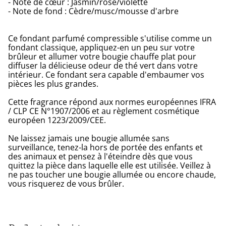
- Note de cœur : Jasmin/rose/violette
- Note de fond : Cèdre/musc/mousse d'arbre
Ce fondant parfumé compressible s'utilise comme un
fondant classique, appliquez-en un peu sur votre
brûleur et allumer votre bougie chauffe plat pour
diffuser la délicieuse odeur de thé vert dans votre
intérieur. Ce fondant sera capable d'embaumer vos
pièces les plus grandes.
Cette fragrance répond aux normes européennes IFRA
/ CLP CE N°1907/2006 et au règlement cosmétique
européen 1223/2009/CEE.
Ne laissez jamais une bougie allumée sans
surveillance, tenez-la hors de portée des enfants et
des animaux et pensez à l'éteindre dès que vous
quittez la pièce dans laquelle elle est utilisée. Veillez à
ne pas toucher une bougie allumée ou encore chaude,
vous risquerez de vous brûler.