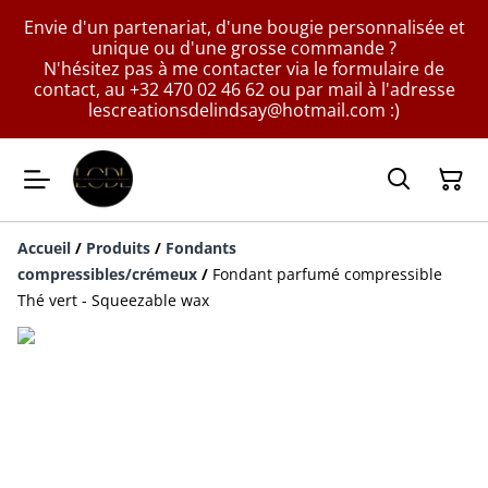
Envie d'un partenariat, d'une bougie personnalisée et
unique ou d'une grosse commande ?
N'hésitez pas à me contacter via le formulaire de
contact, au +32 470 02 46 62 ou par mail à l'adresse
lescreationsdelindsay@hotmail.com :)
Accueil
/
Produits
/
Fondants
compressibles/crémeux
/
Fondant parfumé compressible
Thé vert - Squeezable wax