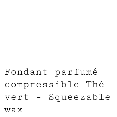
Fondant parfumé
compressible Thé
vert - Squeezable
wax