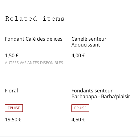
Related items
Fondant Café des délices
Canelé senteur
Adoucissant
1,50 €
4,00 €
AUTRES VARIANTES DISPONIBLES
Floral
Fondants senteur
Barbapapa - Barba'plaisir
ÉPUISÉ
ÉPUISÉ
19,50 €
4,50 €