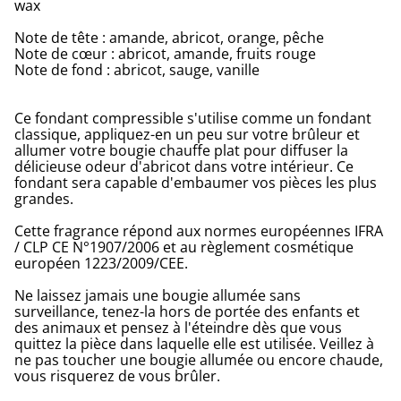
wax
Note de tête : amande, abricot, orange, pêche
Note de cœur : abricot, amande, fruits rouge
Note de fond : abricot, sauge, vanille
Ce fondant compressible s'utilise comme un fondant
classique, appliquez-en un peu sur votre brûleur et
allumer votre bougie chauffe plat pour diffuser la
délicieuse odeur d'abricot dans votre intérieur. Ce
fondant sera capable d'embaumer vos pièces les plus
grandes.
Cette fragrance répond aux normes européennes IFRA
/ CLP CE N°1907/2006 et au règlement cosmétique
européen 1223/2009/CEE.
Ne laissez jamais une bougie allumée sans
surveillance, tenez-la hors de portée des enfants et
des animaux et pensez à l'éteindre dès que vous
quittez la pièce dans laquelle elle est utilisée. Veillez à
ne pas toucher une bougie allumée ou encore chaude,
vous risquerez de vous brûler.