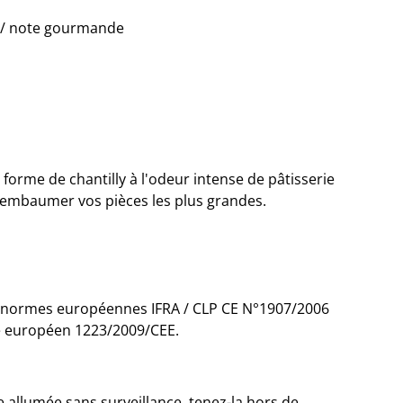
 / note gourmande
orme de chantilly à l'odeur intense de pâtisserie
d'embaumer vos pièces les plus grandes.
 normes européennes IFRA / CLP CE N°1907/2006
e européen 1223/2009/CEE.
 allumée sans surveillance, tenez-la hors de