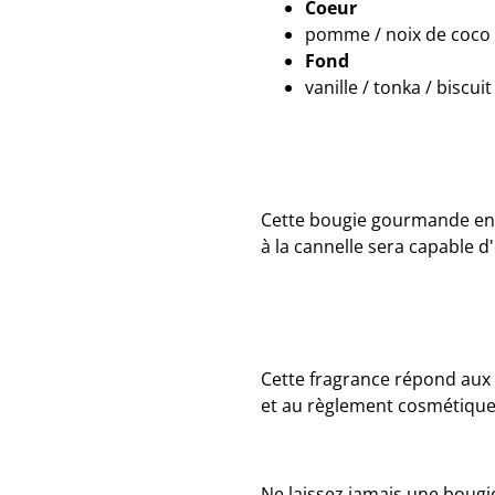
Coeur
pomme / noix de coco
Fond
vanille / tonka / biscuit
Cette bougie gourmande en f
à la cannelle sera capable 
Cette fragrance répond aux
et au règlement cosmétiqu
Ne laissez jamais une bougie