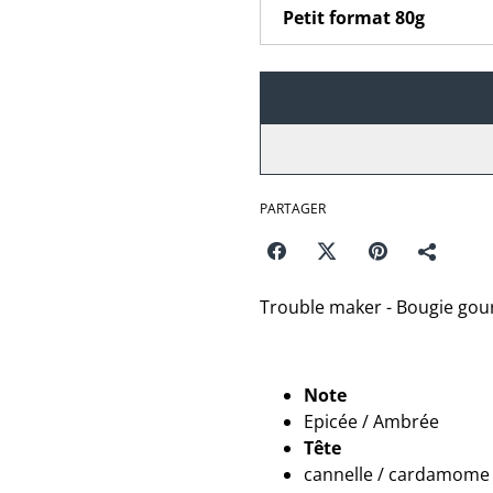
PARTAGER
Trouble maker - Bougie gour
Note
Epicée / Ambrée
Tête
cannelle / cardamome 