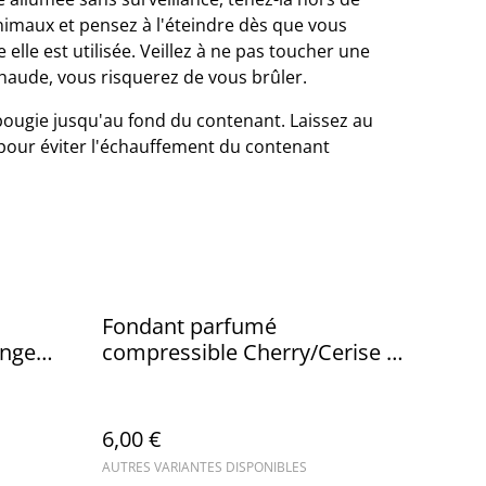
nimaux et pensez à l'éteindre dès que vous
e elle est utilisée. Veillez à ne pas toucher une
haude, vous risquerez de vous brûler.
 bougie jusqu'au fond du contenant. Laissez au
pour éviter l'échauffement du contenant
Fondant parfumé
ange
compressible Cherry/Cerise -
ueezable
Squeezable wax
6,00 €
AUTRES VARIANTES DISPONIBLES