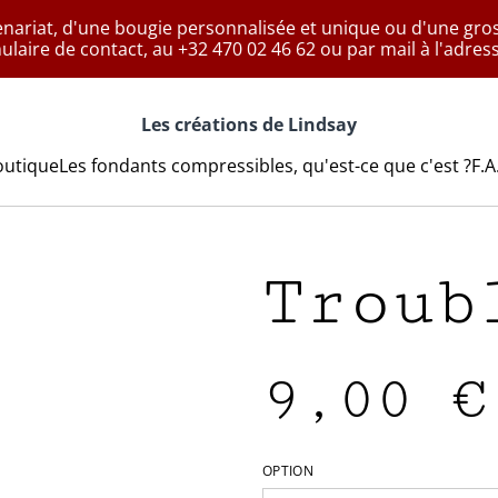
enariat, d'une bougie personnalisée et unique ou d'une g
mulaire de contact, au +32 470 02 46 62 ou par mail à l'adre
Les créations de Lindsay
outique
Les fondants compressibles, qu'est-ce que c'est ?
F.A
Troub
9,00 €
OPTION