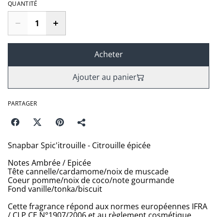
QUANTITÉ
Acheter
Ajouter au panier
PARTAGER
Snapbar Spic'itrouille - Citrouille épicée
Notes Ambrée / Epicée
Tête cannelle/cardamome/noix de muscade
Coeur pomme/noix de coco/note gourmande
Fond vanille/tonka/biscuit
Cette fragrance répond aux normes européennes IFRA
/ CLP CE N°1907/2006 et au règlement cosmétique