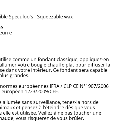
ble Speculoo's - Squeezable wax
ée
eurre
tilise comme un fondant classique, appliquez-en
allumer votre bougie chauffe plat pour diffuser la
se dans votre intérieur. Ce fondant sera capable
plus grandes.
 normes européennes IFRA / CLP CE N°1907/2006
e européen 1223/2009/CEE.
 allumée sans surveillance, tenez-la hors de
nimaux et pensez à l'éteindre dès que vous
e elle est utilisée. Veillez à ne pas toucher une
haude, vous risquerez de vous brûler.