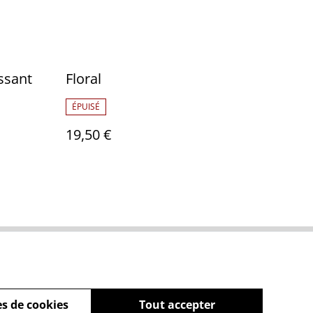
ssant
Floral
ÉPUISÉ
19,50 €
Policy
s de cookies
Tout accepter