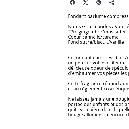
Fondant parfumé compressi
Notes Gourmandes / Vanill
Tête gingembre/muscade/b
Coeur cannelle/caramel
Fond sucre/biscuit/vanille
Ce fondant compressible s'u
un peu sur votre brûleur et 
délicieuse odeur de spéculo
d'embaumer vos pièces les 
Cette fragrance répond aux
et au règlement cosmétiqu
Ne laissez jamais une bougie
portée des enfants et des a
quittez la pièce dans laquell
bougie allumée ou encore c