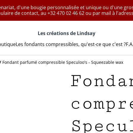
enariat, d'une bougie personnalisée et unique ou d'une g
mulaire de contact, au +32 470 02 46 62 ou par mail à l'adre
Les créations de Lindsay
outique
Les fondants compressibles, qu'est-ce que c'est ?
F.A
/
Fondant parfumé compressible Speculoo's - Squeezable wax
Fonda
compr
Specu