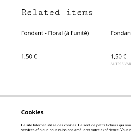
Related items
Fondant - Floral (à l'unité)
Fondant
1,50 €
1,50 €
AUTRES VAR
Cookies
Contact Us
Ce site Internet utilise des cookies. Ce sont de petits fichiers qui 
services afin que nous puissions améliorer votre expérience. Vous p