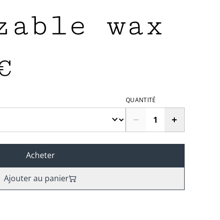
zable wax
€
QUANTITÉ
Acheter
Ajouter au panier