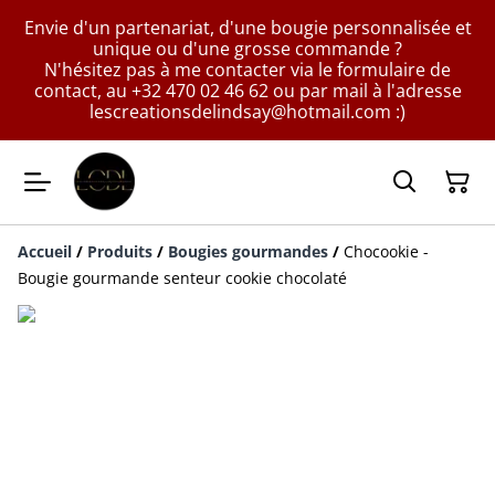
Envie d'un partenariat, d'une bougie personnalisée et
unique ou d'une grosse commande ?
N'hésitez pas à me contacter via le formulaire de
contact, au +32 470 02 46 62 ou par mail à l'adresse
lescreationsdelindsay@hotmail.com :)
Accueil
/
Produits
/
Bougies gourmandes
/
Chocookie -
Bougie gourmande senteur cookie chocolaté