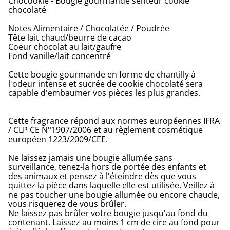
Chocookie - Bougie gourmande senteur cookie
chocolaté
Notes Alimentaire / Chocolatée / Poudrée
Tête lait chaud/beurre de cacao
Coeur chocolat au lait/gaufre
Fond vanille/lait concentré
Cette bougie gourmande en forme de chantilly à
l'odeur intense et sucrée de cookie chocolaté sera
capable d'embaumer vos pièces les plus grandes.
Cette fragrance répond aux normes européennes IFRA
/ CLP CE N°1907/2006 et au règlement cosmétique
européen 1223/2009/CEE.
Ne laissez jamais une bougie allumée sans
surveillance, tenez-la hors de portée des enfants et
des animaux et pensez à l'éteindre dès que vous
quittez la pièce dans laquelle elle est utilisée. Veillez à
ne pas toucher une bougie allumée ou encore chaude,
vous risquerez de vous brûler.
Ne laissez pas brûler votre bougie jusqu'au fond du
contenant. Laissez au moins 1 cm de cire au fond pour