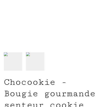
Chocookie -
Bougie gourmande
senteur cookie