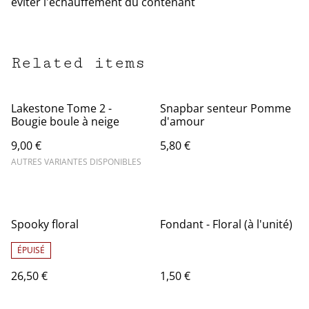
éviter l'échauffement du contenant
Related items
Lakestone Tome 2 -
Snapbar senteur Pomme
Bougie boule à neige
d'amour
9,00 €
5,80 €
AUTRES VARIANTES DISPONIBLES
Spooky floral
Fondant - Floral (à l'unité)
ÉPUISÉ
26,50 €
1,50 €