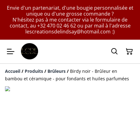
Envie d'un partenariat, d'une bougie personnalisée et
unique ou d'une grosse commande ?
N'hésitez pas à me contacter via le formulaire de
contact, au +32 470 02 46 62 ou par mail à l'adresse
lescreationsdelindsay@hotmail.com :)
Accueil
/
Produits
/
Brûleurs
/
Birdy noir - Brûleur en
bambou et céramique - pour fondants et huiles parfumées