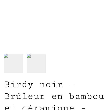
Birdy noir -
Brûleur en bambou
et céramique -