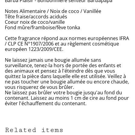
Barba'Plaisir - Bonbonnière senteur Barbapapa
Notes Alimentaire / Noix de coco / Vanillée
Tête fraise/accords acidués
Coeur noix de coco/vanille
Fond mûre/framboise/fève tonka
Cette fragrance répond aux normes européennes IFRA
/ CLP CE N°1907/2006 et au règlement cosmétique
européen 1223/2009/CEE.
Ne laissez jamais une bougie allumée sans
surveillance, tenez-la hors de portée des enfants et
des animaux et pensez à l'éteindre dès que vous
quittez la pièce dans laquelle elle est utilisée. Veillez à
ne pas toucher une bougie allumée ou encore chaude,
vous risquerez de vous brûler.
Ne laissez pas brûler votre bougie jusqu'au fond du
contenant. Laissez au moins 1 cm de cire au fond pour
éviter l'échauffement du contenant.
Related items