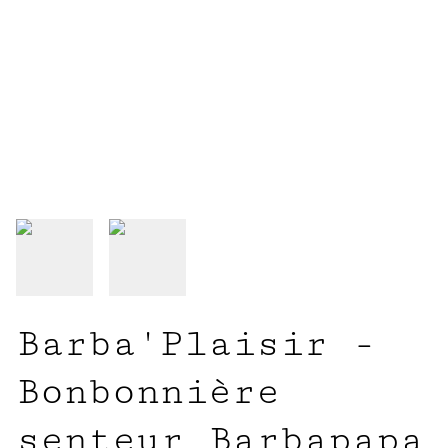
Barba'Plaisir -
Bonbonnière
senteur Barbapapa